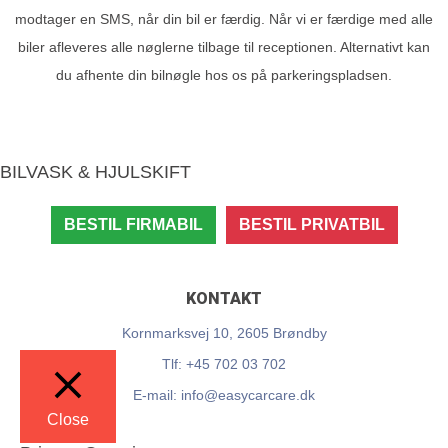
modtager en SMS, når din bil er færdig. Når vi er færdige med alle
biler afleveres alle nøglerne tilbage til receptionen. Alternativt kan
du afhente din bilnøgle hos os på parkeringspladsen.
BILVASK & HJULSKIFT
BESTIL FIRMABIL
BESTIL PRIVATBIL
KONTAKT
Kornmarksvej 10, 2605 Brøndby
Tlf: +45 702 03 702
E-mail: info@easycarcare.dk
Close