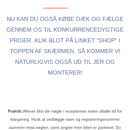
NYHED
NU KAN DU OGSÅ KØBE DÆK OG FÆLGE
GENNEM OS TIL KONKURRENCEDYGTIGE
PRISER. KLIK BLOT PÅ LINKET “SHOP” I
TOPPEN AF SKÆRMEN. SÅ KOMMER VI
NATURLIGVIS OGSÅ UD TIL JER OG
MONTERER!
Praktik:
Aflever blot din nøgle i receptionen inden aftalte tid for
klargøring. Husk at vedlægge navn og registreringsnummer
sammen med nøglen, samt angive hvor bilen er parkeret. Du