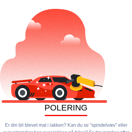
POLERING
Er din bil blevet mat i lakken? Kan du se ”spindelvæv” eller