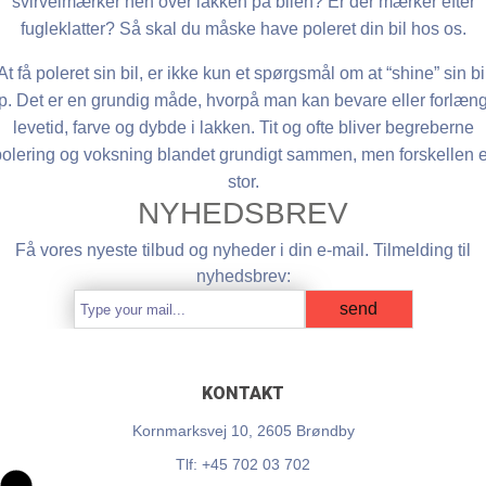
svirvelmærker hen over lakken på bilen? Er der mærker efter
fugleklatter? Så skal du måske have poleret din bil hos os.
At få poleret sin bil, er ikke kun et spørgsmål om at “shine” sin bi
p. Det er en grundig måde, hvorpå man kan bevare eller forlæn
levetid, farve og dybde i lakken. Tit og ofte bliver begreberne
polering og voksning blandet grundigt sammen, men forskellen e
stor.
NYHEDSBREV
Få vores nyeste tilbud og nyheder i din e-mail. Tilmelding til
nyhedsbrev:
KONTAKT
Kornmarksvej 10, 2605 Brøndby
Tlf: +45 702 03 702