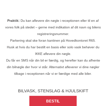
Praktik:
Du kan aflevere din nøgle i receptionen eller til en af
vores folk på stedet – gerne med indikation af dit navn og bilens
registreringsnummer.
Parkering skal ske foran kantinen på Hovedkontoret R65.
Husk at hvis du har bestilt en basis eller solo vask behøver du
IKKE aflevere din nøgle.
Du får en SMS når din bil er færdig, og herefter kan du afhente
din bilnøgle der hvor vi står. Alternativt afleverer vi dine nøgler
tilbage i receptionen når vi er færdige med alle biler.
BILVASK, STENSLAG & HJULSKIFT
BESTIL